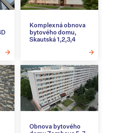
Komplexná obnova
BD
bytového domu,
Skautská 1,2,3,4
Obnova bytového