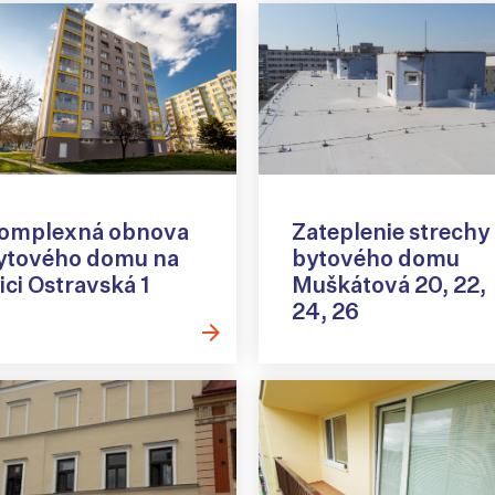
omplexná obnova
Zateplenie strechy
ytového domu na
bytového domu
ici Ostravská 1
Muškátová 20, 22,
24, 26