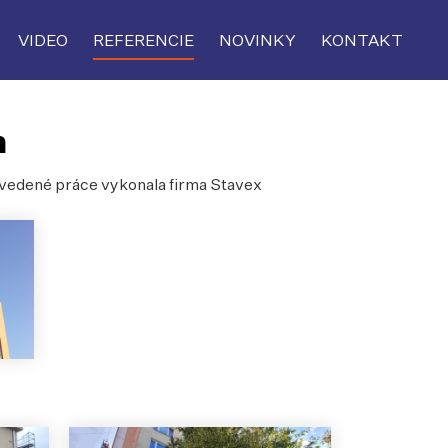
VIDEO
REFERENCIE
NOVINKY
KONTAKT
h
Uvedené práce vykonala firma Stavex