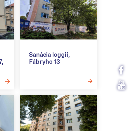
Sanácia loggií,
7,
Fábryho 13