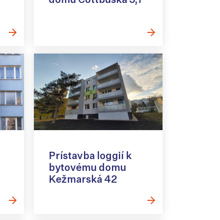
Prístavba loggií k
bytovému domu
Kežmarská 42