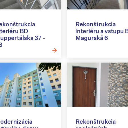
ekonštrukcia
Rekonštrukcia
nteriéru BD
interiéru a vstupu 
uppertálska 37 -
Magurská 6
3
odernizácia
Rekonštrukcia