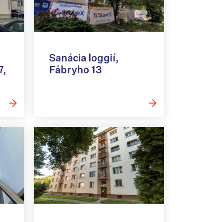
Sanácia loggií,
7,
Fábryho 13