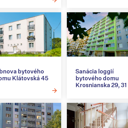
bnova bytového
Sanácia loggií
omu Klátovská 45
bytového domu
Krosnianska 29, 31