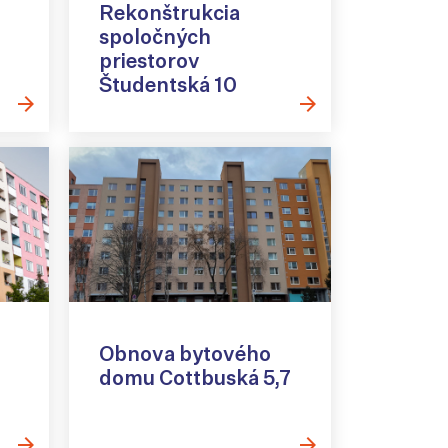
Rekonštrukcia
spoločných
priestorov
Študentská 10
Obnova bytového
domu Cottbuská 5,7