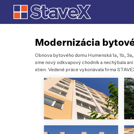
Modernizácia bytov
Obnova bytového domu Humenská 1a, 1b, 3a, 3b
sme nový odkvapový chodník a nechýbala ani 
stien. Vedené práce vykonávala firma STAVEX 