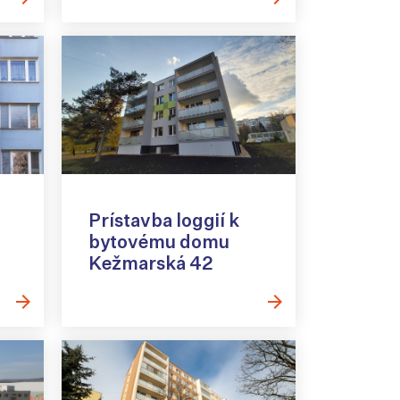
Prístavba loggií k
bytovému domu
Kežmarská 42