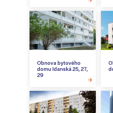
Obnova bytového
O
domu Idanská 25, 27,
d
29