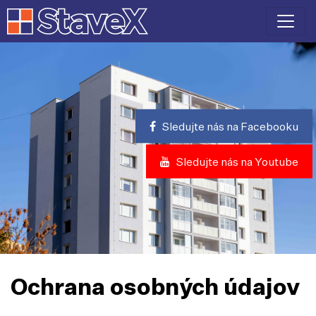
Sledujte nás na Facebooku
Sledujte nás na Youtube
Ochrana osobných údajov