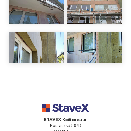
STAVEX Košice s.r.o.
Popradská 56/D